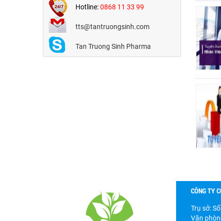
Hotline:
0868 11 33 99
tts@tantruongsinh.com
Tan Truong Sinh Pharma
CÔNG TY C
Trụ sở: S
Văn phòng