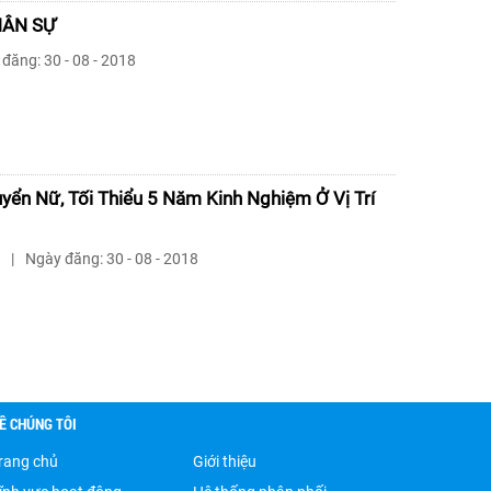
HÂN SỰ
đăng: 30 - 08 - 2018
uyển Nữ, Tối Thiểu 5 Năm Kinh Nghiệm Ở Vị Trí
|
Ngày đăng: 30 - 08 - 2018
Ề CHÚNG TÔI
rang chủ
Giới thiệu